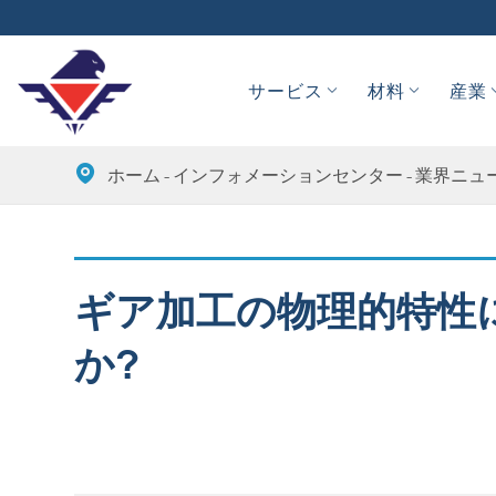
サービス
材料
産業

ホーム
インフォメーションセンター
業界ニュ
ギア加工の物理的特性
か?