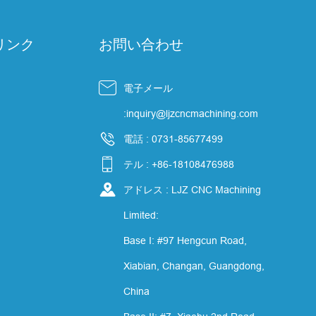
リンク
お問い合わせ

電子メール
て
:inquiry@ljzcncmachining.com

電話 : 0731-85677499

テル : +86-18108476988

アドレス : LJZ CNC Machining
Limited:
Base I: #97 Hengcun Road,
Xiabian, Changan, Guangdong,
China