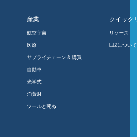
産業
クイック
航空宇宙
リソース
医療
LJZについ
サプライチェーン & 購買
自動車
光学式
消費財
ツールと死ぬ