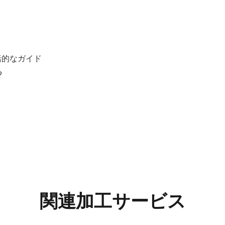
括的なガイド
?
関連加工サービス