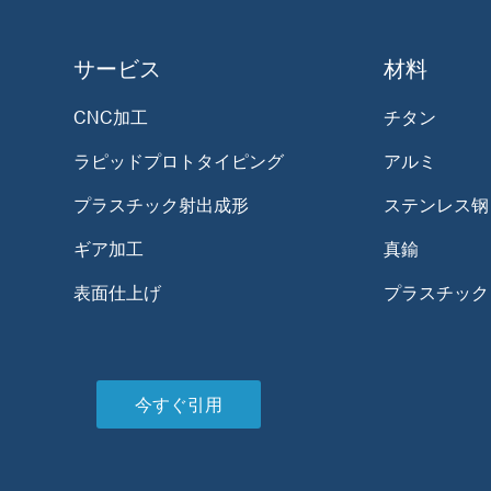
サービス
材料
CNC加工
チタン
ラピッドプロトタイピング
アルミ
プラスチック射出成形
ステンレス钢
ギア加工
真鍮
表面仕上げ
プラスチック
今すぐ引用