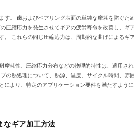
ます。 歯およびベアリング表面の単純な摩耗を防ぐた
下の圧縮応力を発生させてギアの疲労寿命を改善し、ギ
す。 これらの同じ圧縮応力は、周期的な曲げによるギ
耐摩耗性、圧縮応力分布などの物理的特性は、適用され
イプの熱処理について、熱源、温度、サイクル時間、雰
とにより、特定のアプリケーション要件を満たすように
まなギア加工方法