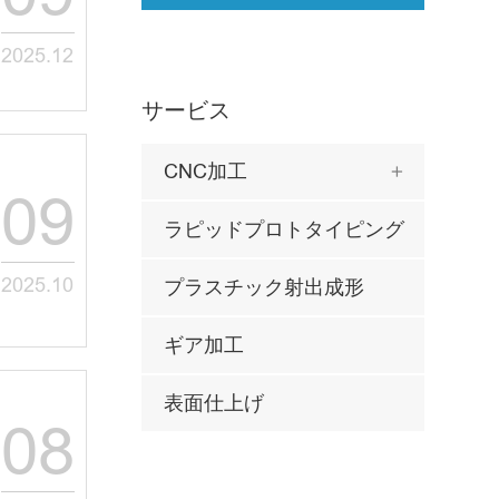
2025.12
サービス
CNC加工

09
ラピッドプロトタイピング
2025.10
プラスチック射出成形
ギア加工
表面仕上げ
08