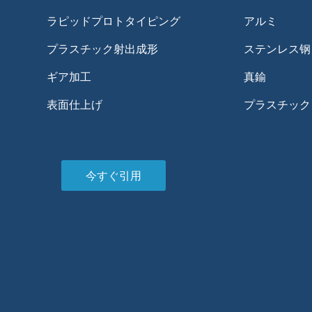
ラピッドプロトタイピング
アルミ
プラスチック射出成形
ステンレス钢
ギア加工
真鍮
表面仕上げ
プラスチック
今すぐ引用