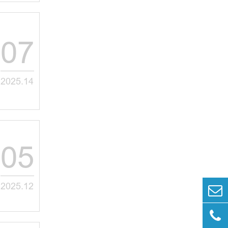
07
2025.14
05
2025.12