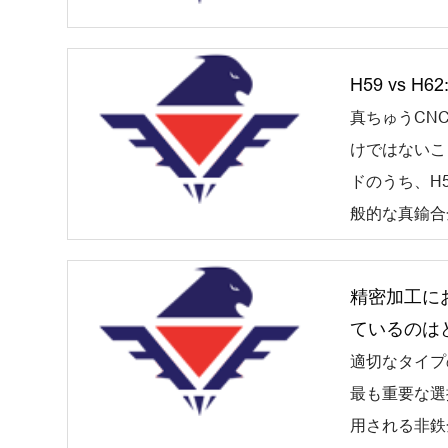
H59 vs 
真ちゅうCN
けではないこ
ドのうち、H
般的な真鍮合金
精密加工に
ているのは
適切なタイプ
最も重要な選
用される非鉄金属