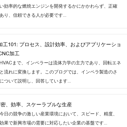
い効率的な燃焼エンジンを開発するかにかかわらず、正確
あり、信頼できる人が必要です...
加工101: プロセス、設計効率、およびアプリケーショ
n CNC加工
HVACまで、インペラーは流体力学の主力であり、回転エネ
と流れに変換します。このブログでは、インペラ製造のさ
について説明し、回答しています...
 精密、効率、スケーラブルな生産
今日の競争の激しい産業環境において、スピード、精度、
効果で新興市場の需要に対応したい企業の基盤です...