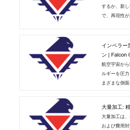
するか、新し
で、再現性が
インペラー
ン | Falco
航空宇宙から
ルギーを圧力
まざまな側面
大量加工:
大量加工は、
および費用対