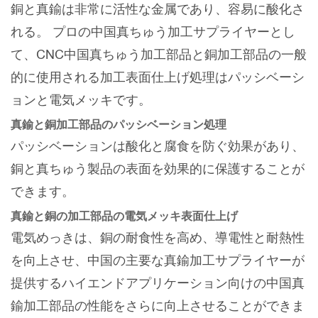
銅と真鍮は非常に活性な金属であり、容易に酸化さ
れる。 プロの中国真ちゅう加工サプライヤーとし
て、CNC中国真ちゅう加工部品と銅加工部品の一般
的に使用される加工表面仕上げ処理はパッシベーシ
ョンと電気メッキです。
真鍮と銅加工部品のパッシベーション処理
パッシベーションは酸化と腐食を防ぐ効果があり、
銅と真ちゅう製品の表面を効果的に保護することが
できます。
真鍮と銅の加工部品の電気メッキ表面仕上げ
電気めっきは、銅の耐食性を高め、導電性と耐熱性
を向上させ、中国の主要な真鍮加工サプライヤーが
提供するハイエンドアプリケーション向けの中国真
鍮加工部品の性能をさらに向上させることができま