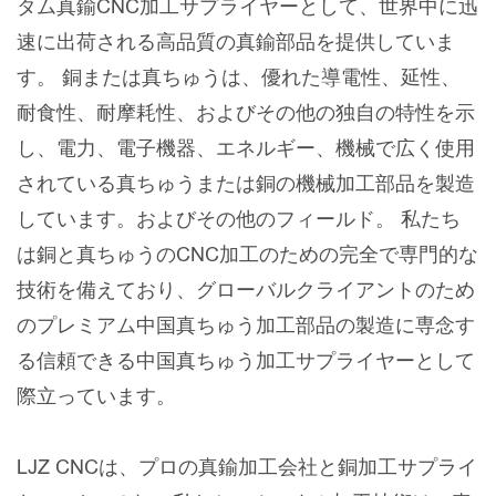
タム真鍮CNC加工サプライヤーとして、世界中に迅
速に出荷される高品質の真鍮部品を提供していま
す。 銅または真ちゅうは、優れた導電性、延性、
耐食性、耐摩耗性、およびその他の独自の特性を示
し、電力、電子機器、エネルギー、機械で広く使用
されている真ちゅうまたは銅の機械加工部品を製造
しています。およびその他のフィールド。 私たち
は銅と真ちゅうのCNC加工のための完全で専門的な
技術を備えており、グローバルクライアントのため
のプレミアム中国真ちゅう加工部品の製造に専念す
る信頼できる中国真ちゅう加工サプライヤーとして
際立っています。
LJZ CNCは、プロの真鍮加工会社と銅加工サプライ