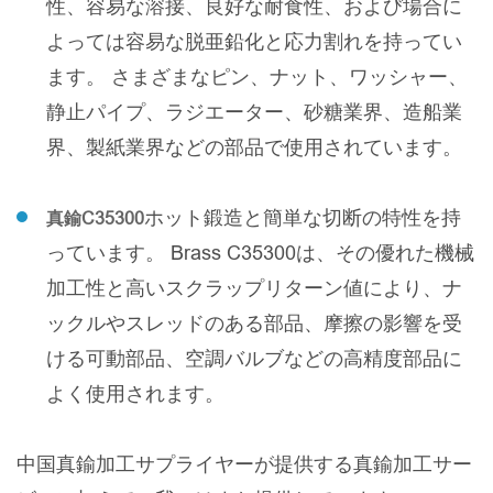
性、容易な溶接、良好な耐食性、および場合に
よっては容易な脱亜鉛化と応力割れを持ってい
ます。 さまざまなピン、ナット、ワッシャー、
静止パイプ、ラジエーター、砂糖業界、造船業
界、製紙業界などの部品で使用されています。
ホット鍛造と簡単な切断の特性を持
真鍮C35300
っています。 Brass C35300は、その優れた機械
加工性と高いスクラップリターン値により、ナ
ックルやスレッドのある部品、摩擦の影響を受
ける可動部品、空調バルブなどの高精度部品に
よく使用されます。
中国真鍮加工サプライヤーが提供する真鍮加工サー