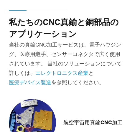
私たちのCNC真鍮と銅部品の
アプリケーション
当社の真鍮CNC加工サービスは、電子ハウジン
グ、医療用継手、センサーコネクタで広く使用
されています。 当社のソリューションについて
詳しくは、
エレクトロニクス産業
と
医療デバイス製造
を参照してください。
航空宇宙用真鍮CNC加工