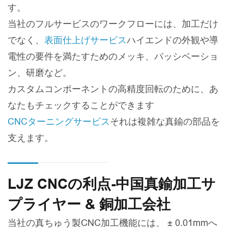
す。
当社のフルサービスのワークフローには、加工だけ
でなく、
表面仕上げサービス
ハイエンドの外観や導
電性の要件を満たすためのメッキ、パッシベーショ
ン、研磨など。
カスタムコンポーネントの高精度回転のために、あ
なたもチェックすることができます
CNCターニングサービス
それは複雑な真鍮の部品を
支えます。
LJZ CNCの利点-中国真鍮加工サ
プライヤー & 銅加工会社
当社の真ちゅう製CNC加工機能には、 ± 0.01mmへ