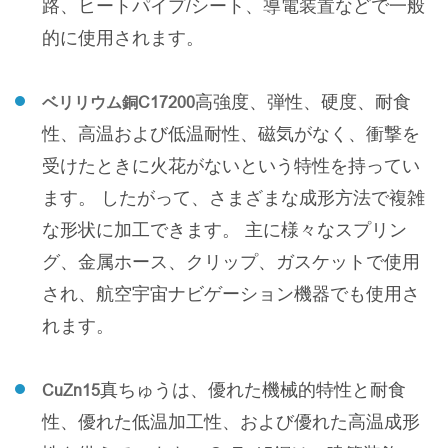
路、ヒートパイプ/シート、導電装置などで一般
的に使用されます。
高強度、弾性、硬度、耐食
ベリリウム銅C17200
性、高温および低温耐性、磁気がなく、衝撃を
受けたときに火花がないという特性を持ってい
ます。 したがって、さまざまな成形方法で複雑
な形状に加工できます。 主に様々なスプリン
グ、金属ホース、クリップ、ガスケットで使用
され、航空宇宙ナビゲーション機器でも使用さ
れます。
真ちゅうは、優れた機械的特性と耐食
CuZn15
性、優れた低温加工性、および優れた高温成形