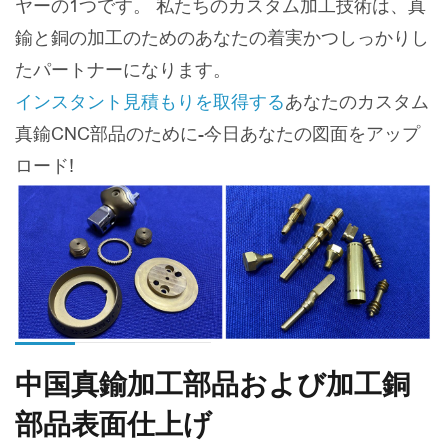
ヤーの1つです。 私たちのカスタム加工技術は、真
鍮と銅の加工のためのあなたの着実かつしっかりし
たパートナーになります。
インスタント見積もりを取得する
あなたのカスタム
真鍮CNC部品のために-今日あなたの図面をアップ
ロード!
中国真鍮加工部品および加工銅
部品表面仕上げ