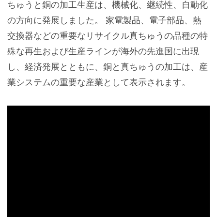
ちゅうと銅の加工生産は、機械化、継続性、自動化
の方向に発展しました。 家電製品、電子部品、熱
交換器などの重要なリサイクル真ちゅうの品種の特
殊な再生および生産ラインが海外の先進国に出現
し、経済発展とともに、銅と真ちゅうの加工は、産
業システムの重要な産業として表示されます。