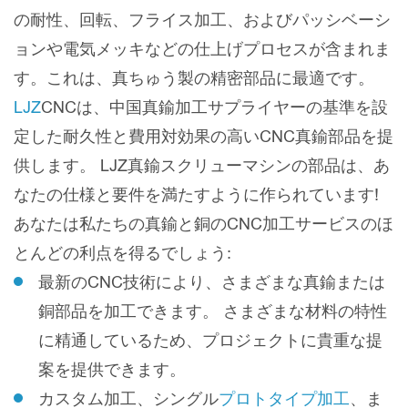
の耐性、回転、フライス加工、およびパッシベーシ
ョンや電気メッキなどの仕上げプロセスが含まれま
す。これは、真ちゅう製の精密部品に最適です。
LJZ
CNCは、中国真鍮加工サプライヤーの基準を設
定した耐久性と費用対効果の高いCNC真鍮部品を提
供します。 LJZ真鍮スクリューマシンの部品は、あ
なたの仕様と要件を満たすように作られています!
あなたは私たちの真鍮と銅のCNC加工サービスのほ
とんどの利点を得るでしょう:
最新のCNC技術により、さまざまな真鍮または
銅部品を加工できます。 さまざまな材料の特性
に精通しているため、プロジェクトに貴重な提
案を提供できます。
カスタム加工、シングル
プロトタイプ加工
、ま