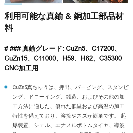
利用可能な真鍮 & 銅加工部品材
料
# ### 真鍮グレード: CuZn5、C17200、
CuZn15、C11000、H59、H62、C35300
CNC加工用
真ちゅうは、押出、バービング、スタンピ
CuZn5
ング、ドローイング、鍛造、およびその他の加
工方法に適した、優れた低温および高温の加工
特性を備えており、溶接やスズが簡単です。 起
爆装置、シェル、エナメルボトムタイヤ、導波