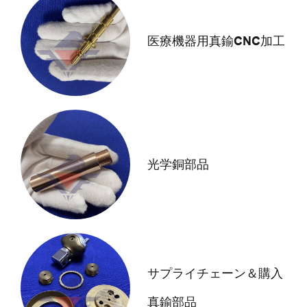
医療機器用真鍮CNC加工
光学銅部品
サプライチェーン＆購入
真鍮部品