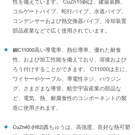
性を備えています。 CuZn15銅は、建築装飾、
コルゲートパイプ、蛇行パイプ、水道パイプ、
コンデンサーおよび熱交換器パイプ、冷却装置
部品産業などで広く使用されています。
高い導電率、熱伝導率、優れた耐食
銅C11000
性、および加工性能を備えており、溶接および
ろう付けすることができます。 C11000は主に、
ワイヤーやケーブル、導電性ネジ、ハウジン
グ、さまざまな導管、航空宇宙産業の部品な
ど、電気、熱、耐腐食性のコンポーネントの製
造に使用されます。
真ちゅうは、高強度、良好な熱可塑
CuZn40 (H62)