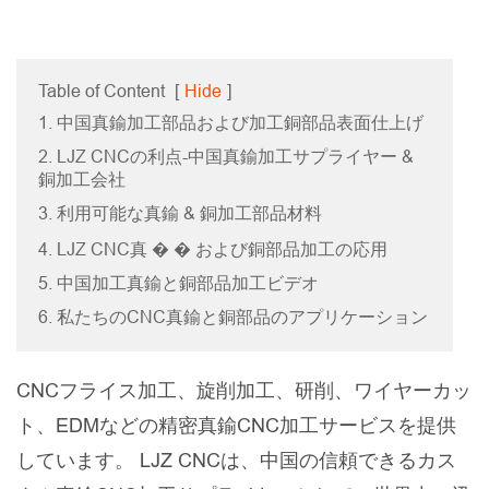
Table of Content
[
Hide
]
1. 中国真鍮加工部品および加工銅部品表面仕上げ
2. LJZ CNCの利点-中国真鍮加工サプライヤー &
銅加工会社
3. 利用可能な真鍮 & 銅加工部品材料
4. LJZ CNC真 � � および銅部品加工の応用
5. 中国加工真鍮と銅部品加工ビデオ
6. 私たちのCNC真鍮と銅部品のアプリケーション
CNCフライス加工、旋削加工、研削、ワイヤーカッ
ト、EDMなどの精密真鍮CNC加工サービスを提供
しています。 LJZ CNCは、中国の信頼できるカス