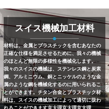
スイス機械加工材料
材料は、金属とプラスチックを含むあなたの
正確な仕様を満足させるために、我々の機械
のほとんど無限の多様性を機械化します。
我々のスイスの機械は、ステンレス鋼と炭素
鋼、アルミニウム、銅とニッケルのような金
属のような鋼を機械化するのに用いられるこ
とができます。チタン合金とプラスチック材
料は、スイスの機械加工によって適切に扱わ
れることができます京大理京大理京大理