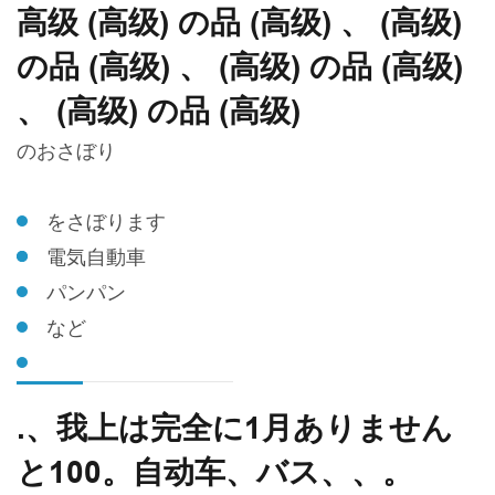
高级 (高级) の品 (高级) 、 (高级)
の品 (高级) 、 (高级) の品 (高级)
、 (高级) の品 (高级)
のおさぼり
をさぼります
電気自動車
パンパン
など
.、我上は完全に1月ありません
と100。自动车、バス、、。