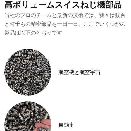
高ボリュームスイスねじ機部品
当社のプロのチームと最新の技術では、我々は数百
と何千もの精密部品を一日一日、ここでいくつかの
製品は以下のとおりです
航空機と航空宇宙
自動車