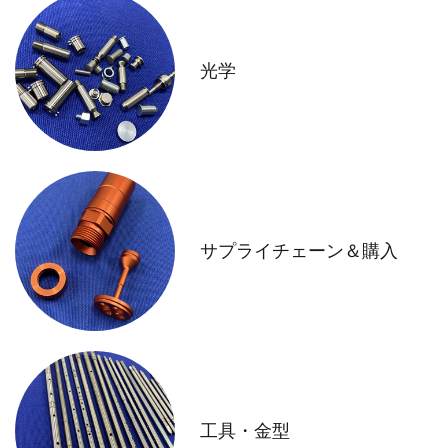
光学
サプライチェーン＆購入
工具・金型