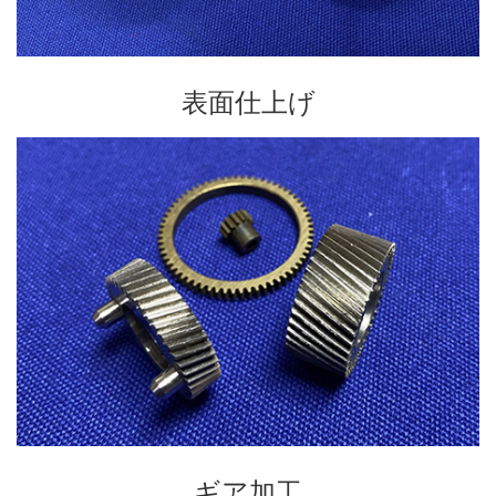
表面仕上げ
ギア加工