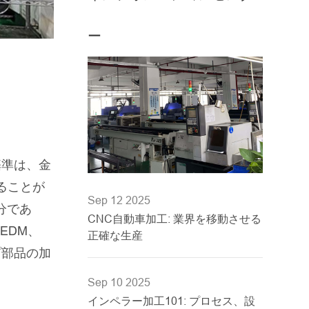
ー
基準は、金
することが
Sep 12 2025
分であ
CNC自動車加工: 業界を移動させる
EDM、
正確な生産
プ部品の加
Sep 10 2025
インペラー加工101: プロセス、設