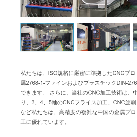
私たちは、ISO規格に厳密に準拠したCNCプ
属2768-1-ファインおよびプラスチックDIN-2
できます。 さらに、当社のCNC加工技術は、
り、3、4、5軸のCNCフライス加工、CNC旋削、
など私たちは、高精度の複雑な中国の金属プロ
工に優れています。