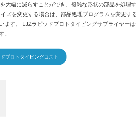
数を大幅に減らすことができ、複雑な形状の部品を処理
サイズを変更する場合は、部品処理プログラムを変更す
ます。 LJZラピッドプロトタイピングサプライヤー
す。
ッドプロトタイピングコスト