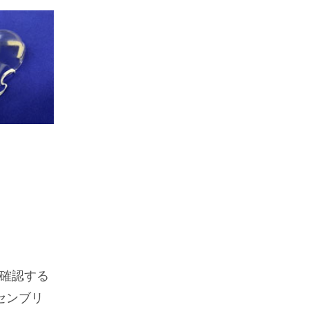
確認する
センブリ