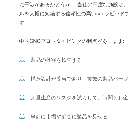
に干渉があるかどうか。 当社の高度な施設は
ルを大幅に短縮する信頼性の高いcncラピッ
す。
中国CNCプロトタイピングの利点があります:
製品の外観を検査する
構造設計が妥当であり、複数の製品バー
大量生産のリスクを減らして、時間とお
事前に市場や顧客に製品を見せる