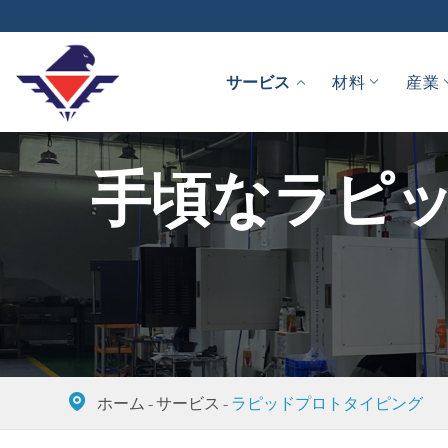
サービス
材料
産業
手頃なラピッ

ホーム
サービス
ラピッドプロトタイピング