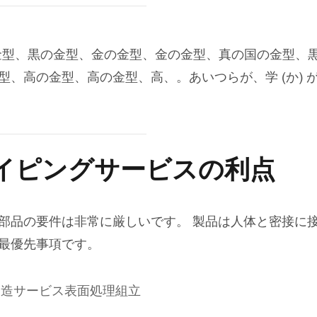
の金型、黒の金型、金の金型、金の金型、真の国の金型、
、高の金型、高の金型、高、。あいつらが、学 (か) が
イピングサービスの利点
部品の要件は非常に厳しいです。 製品は人体と密接に
最優先事項です。
製造サービス表面処理組立