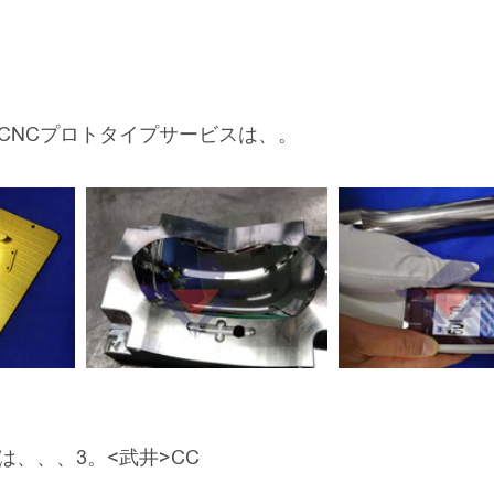
CNCプロトタイプサービスは、。
、、、3。<武井>CC