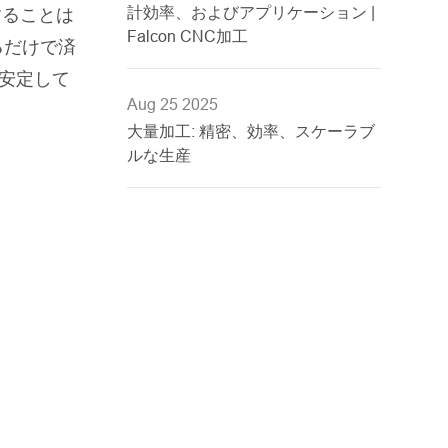
計効率、およびアプリケーション |
することは
Falcon CNC加工
るだけで済
は安定して
Aug 25 2025
大量加工: 精密、効率、スケーラブ
ルな生産