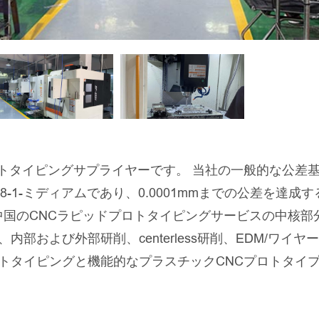
ロトタイピングサプライヤーです。 当社の一般的な公差
768-1-ミディアムであり、0.0001mmまでの公差を達成
中国のCNCラピッドプロトタイピングサービスの中核部
内部および外部研削、centerless研削、EDM/ワイヤー
トタイピングと機能的なプラスチックCNCプロトタイ