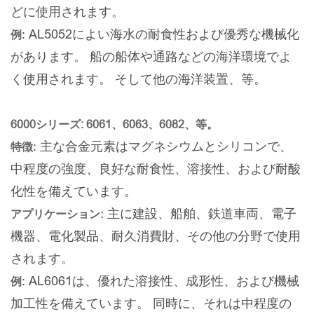
どに使用されます。
: AL5052によい海水の耐食性および優秀な機械化
例
があります。 船の船体や通路などの海洋環境でよ
く使用されます。 そして他の海洋装置、等。
6000シリーズ: 6061、6063、6082、等。
: 主な合金元素はマグネシウムとシリコンで、
特徴
中程度の強度、良好な耐食性、溶接性、および耐酸
化性を備えています。
: 主に建設、船舶、鉄道車両、電子
アプリケーション
機器、電化製品、耐久消費財、その他の分野で使用
されます。
: AL6061は、優れた溶接性、成形性、および機械
例
加工性を備えています。 同時に、それは中程度の