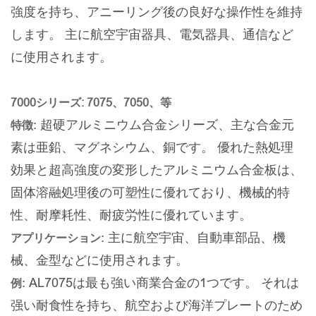
強度を持ち、アニーリング後の良好な操作性を維持
します。 主に航空宇宙器具、電気器具、通信など
に使用されます。
7000シリーズ: 7075、7050、等
: 超硬アルミニウム合金シリーズ、主な合金元
特徴
素は亜鉛、マグネシウム、銅です。 優れた熱処理
効果と超高強度の変形したアルミニウム合金板は、
固体溶融処理後の可塑性に優れており、機械的特
性、耐摩耗性、耐疲労性に優れています。
: 主に航空宇宙、自動車部品、機
アプリケーション
械、金型などに使用されます。
: AL7075は最も強い商業合金の1つです。 それは
例
强い耐食性を持ち、航空および海洋プレートのため