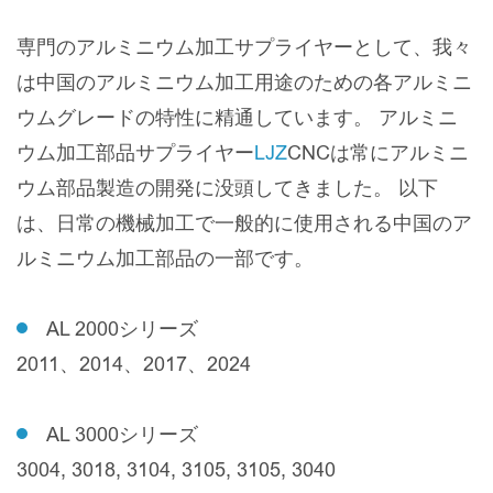
専門のアルミニウム加工サプライヤーとして、我々
は中国のアルミニウム加工用途のための各アルミニ
ウムグレードの特性に精通しています。 アルミニ
ウム加工部品サプライヤー
LJZ
CNCは常にアルミニ
ウム部品製造の開発に没頭してきました。 以下
は、日常の機械加工で一般的に使用される中国のア
ルミニウム加工部品の一部です。
AL 2000シリーズ
2011、2014、2017、2024
AL 3000シリーズ
3004, 3018, 3104, 3105, 3105, 3040