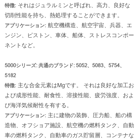
: それはジュラルミンと呼ばれ、高力、良好な
特徴
切削性能を持ち、熱処理することができます。
: 航空機構造、航空宇宙、兵器、エ
アプリケーション
ンジン、ピストン、車体、船体、ストレスコンポー
ネントなど。
5000シリーズ: 共通のブランド: 5052、5083、5754、
5182
: 主な合金元素はMgです。 それは良好な加工お
特徴
よび成形性能、耐食性、溶接性能、疲労強度、およ
び海洋気候耐性を有する。
: 主に建物の装飾、圧力船、船の構
アプリケーション
造物、オフショア施設、航空機の燃料タンク、自動
車の燃料タンク、自動車のガス貯留層、コンテナな