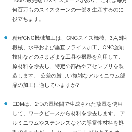
100の最先端のスイスターンがあり、これは毎月
何百万ものスイスターンの一部を生産するのに
役立ちます。
精密CNC機械加工は、CNCスイス機械、3,4,5軸
機械、水平および垂直フライス加工、CNC旋削
技術などのさまざまな工具や機器を利用して、
原材料を除去し、特定の部品やアセンブリを製
造します。 公差の厳しい複雑なアルミニウム部
品の加工に適していますか?
EDMは、2つの電極間で生成された放電を使用
して、ワークピースから材料を除去します。 ア
ルミニウムやステンレスなどの導電性材料を処