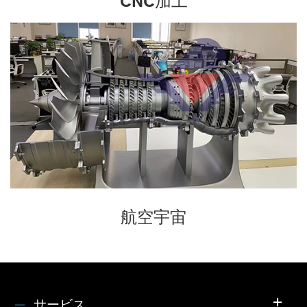
CNC加工
航空宇宙
サービス