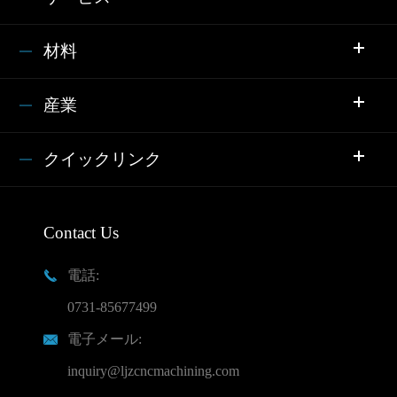
材料
産業
クイックリンク
Contact Us
電話:

0731-85677499
電子メール:

inquiry@ljzcncmachining.com